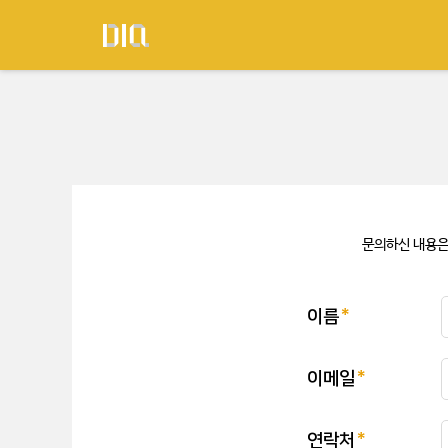
문의하신 내용은
이름
이메일
연락처