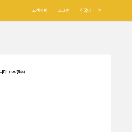
고객지원
로그인
한국어
다. (
*
는 필수)