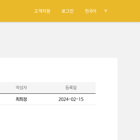
고객지원
로그인
한국어
작성자
등록일
최희정
2024-02-15