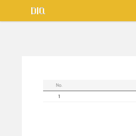
No.
1